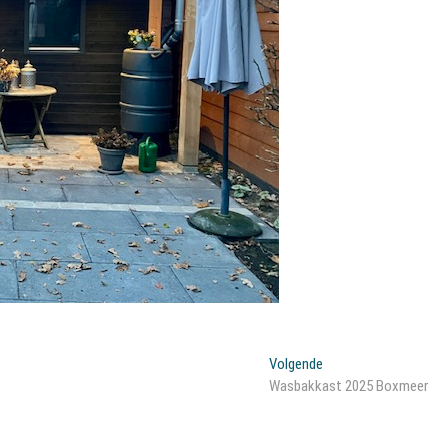
Volgend
Volgende
bericht:
Wasbakkast 2025 Boxmeer