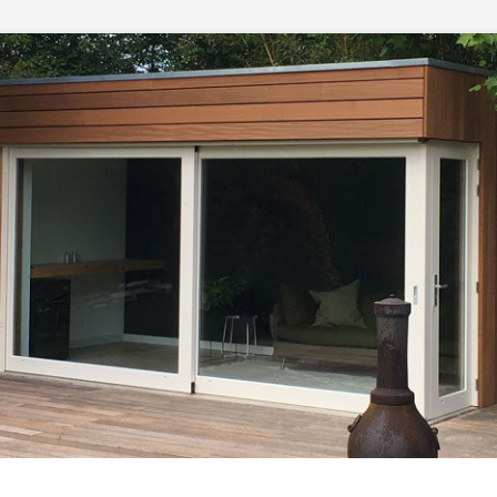
r
CARPAIJ