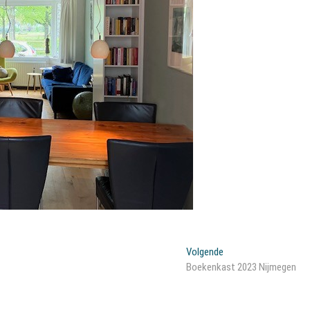
Volgend
Volgende
bericht:
Boekenkast 2023 Nijmegen