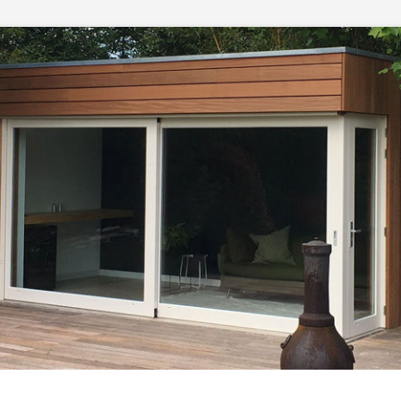
r
CARPAIJ